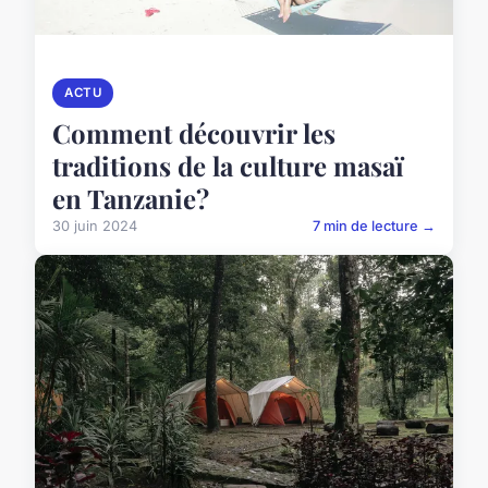
ACTU
Comment découvrir les
traditions de la culture masaï
en Tanzanie?
30 juin 2024
7 min de lecture →