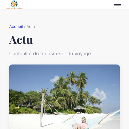
Accueil
› Actu
Actu
L'actualité du tourisme et du voyage