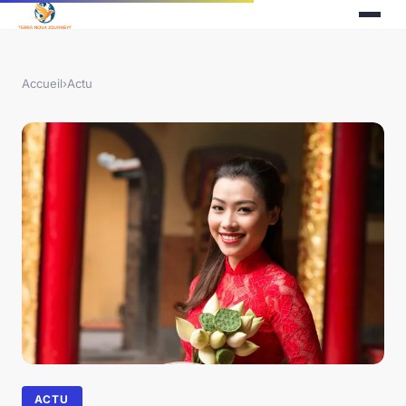
Accueil
›
Actu
ACTU