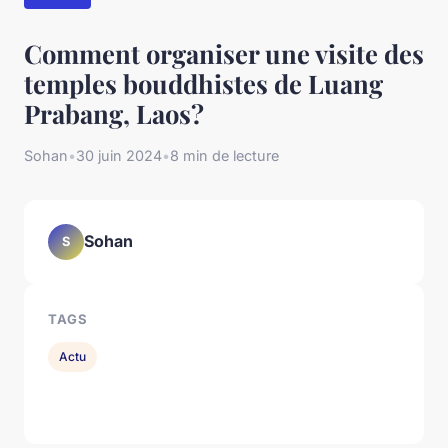
Comment organiser une visite des
temples bouddhistes de Luang
Prabang, Laos?
Sohan
•
30 juin 2024
•
8 min de lecture
Sohan
S
TAGS
Actu