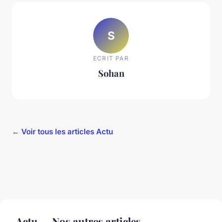
S
ECRIT PAR
Sohan
← Voir tous les articles Actu
Actu — Nos autres articles