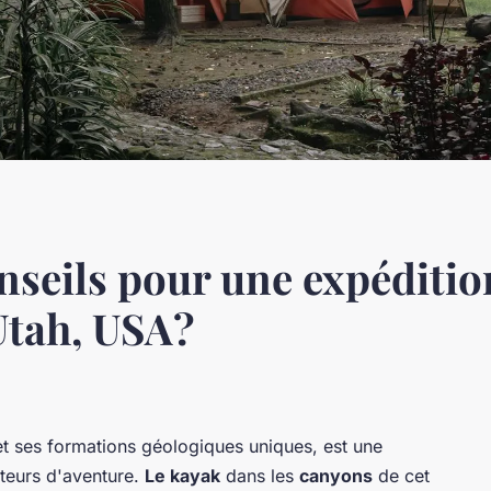
onseils pour une expéditi
'Utah, USA?
t ses formations géologiques uniques, est une
ateurs d'aventure.
Le kayak
dans les
canyons
de cet