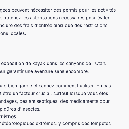
gées peuvent nécessiter des permis pour les activités
 obtenez les autorisations nécessaires pour éviter
clure des frais d'entrée ainsi que des restrictions
ions locales.
re expédition de kayak dans les canyons de l'Utah.
our garantir une aventure sans encombre.
s bien garnie et sachez comment l'utiliser. En cas
 être un facteur crucial, surtout lorsque vous êtes
andages, des antiseptiques, des médicaments pour
 piqûres d'insectes.
xtrêmes
s météorologiques extrêmes, y compris des tempêtes