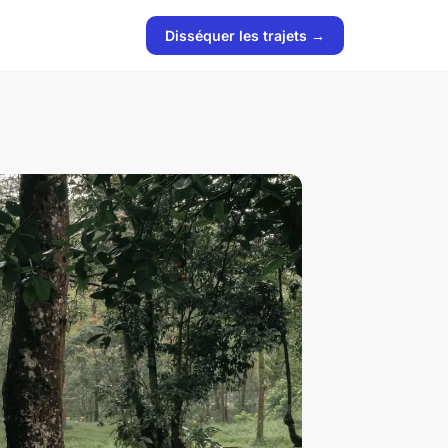
Disséquer les trajets →