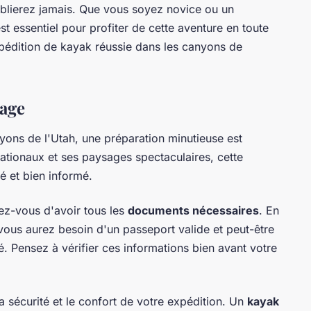
ublierez jamais. Que vous soyez novice ou un
t essentiel pour profiter de cette aventure en toute
xpédition de kayak réussie dans les canyons de
yage
yons de l'Utah, une préparation minutieuse est
ationaux et ses paysages spectaculaires, cette
é et bien informé.
ez-vous d'avoir tous les
documents nécessaires
. En
 vous aurez besoin d'un passeport valide et peut-être
é. Pensez à vérifier ces informations bien avant votre
a sécurité et le confort de votre expédition. Un
kayak