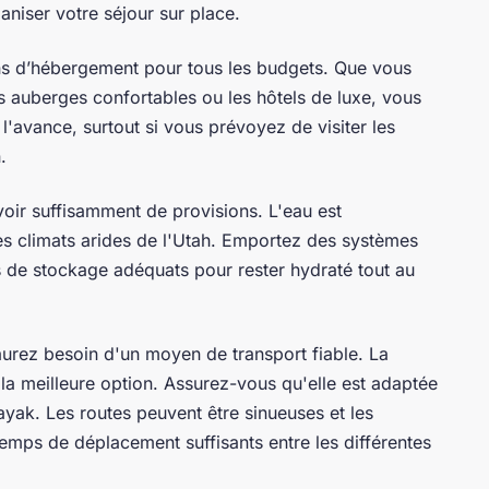
aniser votre séjour sur place.
ons d’hébergement pour tous les budgets. Que vous
es auberges confortables ou les hôtels de luxe, vous
 l'avance, surtout si vous prévoyez de visiter les
.
voir suffisamment de provisions. L'eau est
es climats arides de l'Utah. Emportez des systèmes
ts de stockage adéquats pour rester hydraté tout au
 aurez besoin d'un moyen de transport fiable. La
 la meilleure option. Assurez-vous qu'elle est adaptée
yak. Les routes peuvent être sinueuses et les
emps de déplacement suffisants entre les différentes