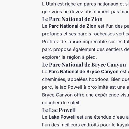
L'Utah est riche en parcs nationaux et si
que vous ne devez absolument pas manq
Le Parc National de Zion
Le
Parc National de Zion
est l'un des p
profonds et ses parois rocheuses vertic
Profitez de la
vue
imprenable sur les fal
parc propose également des sentiers de
explorer la région à pied.
Le Parc National de Bryce Canyon
Le
Parc National de Bryce Canyon
est 
cheminées, appelées hoodoos. Bien que 
parc, le lac Powell à proximité est une 
Bryce Canyon offre une expérience visu
coucher du soleil.
Le Lac Powell
Le
Lake Powell
est une étendue d'eau ar
l'un des meilleurs endroits pour le kay