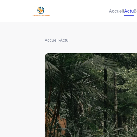
Accueil
Actu
B
Accueil
›
Actu