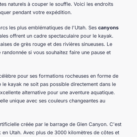
tes naturels à couper le souffle. Voici les endroits
uer pendant votre expédition.
arcs les plus emblématiques de l'Utah. Ses
canyons
ales offrent un cadre spectaculaire pour le kayak.
aises de grès rouge et des rivières sinueuses. Le
 randonnée si vous souhaitez faire une pause et
célèbre pour ses formations rocheuses en forme de
le kayak ne soit pas possible directement dans le
excellente alternative pour une aventure aquatique.
elle unique avec ses couleurs changeantes au
tificielle créée par le barrage de Glen Canyon. C'est
ak en Utah. Avec plus de 3000 kilomètres de côtes et