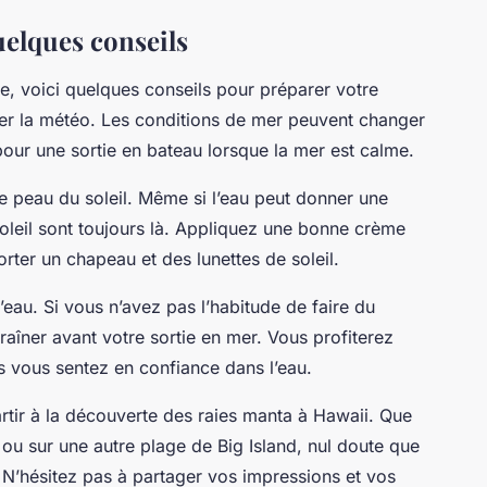
uelques conseils
e, voici quelques conseils pour préparer votre
ier la météo. Les conditions de mer peuvent changer
 pour une sortie en bateau lorsque la mer est calme.
e peau du soleil. Même si l’eau peut donner une
soleil sont toujours là. Appliquez une bonne crème
orter un chapeau et des lunettes de soleil.
l’eau. Si vous n’avez pas l’habitude de faire du
aîner avant votre sortie en mer. Vous profiterez
us vous sentez en confiance dans l’eau.
artir à la découverte des raies manta à Hawaii. Que
ou sur une autre plage de Big Island, nul doute que
 N’hésitez pas à partager vos impressions et vos