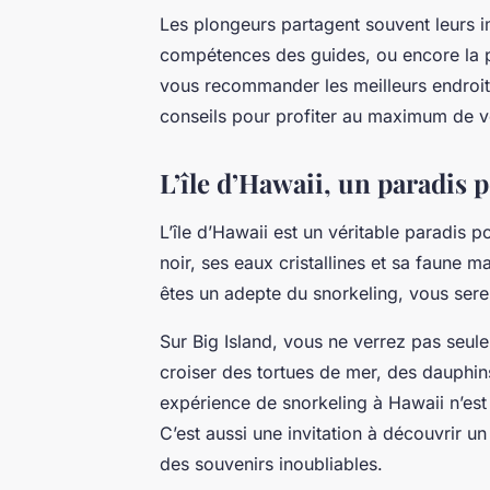
Les plongeurs partagent souvent leurs im
compétences des guides, ou encore la 
vous recommander les meilleurs endroi
conseils pour profiter au maximum de vo
L’île d’Hawaii, un paradis 
L’île d’Hawaii est un véritable paradis 
noir, ses eaux cristallines et sa faune ma
êtes un adepte du snorkeling, vous ser
Sur Big Island, vous ne verrez pas seu
croiser des tortues de mer, des dauphin
expérience de snorkeling à Hawaii n’es
C’est aussi une invitation à découvrir u
des souvenirs inoubliables.