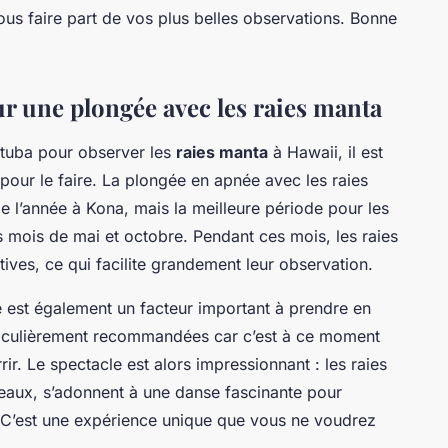
ous faire part de vos plus belles observations. Bonne
 une plongée avec les raies manta
 tuba pour observer les
raies manta
à Hawaii, il est
pour le faire. La plongée en apnée avec les raies
e l’année à Kona, mais la meilleure période pour les
s mois de mai et octobre. Pendant ces mois, les raies
ives, ce qui facilite grandement leur observation.
e est également un facteur important à prendre en
ticulièrement recommandées car c’est à ce moment
ir. Le spectacle est alors impressionnant : les raies
teaux, s’adonnent à une danse fascinante pour
. C’est une expérience unique que vous ne voudrez