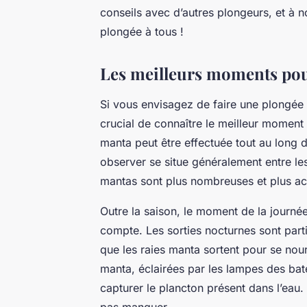
conseils avec d’autres plongeurs, et à n
plongée à tous !
Les meilleurs moments pour
Si vous envisagez de faire une plongée
crucial de connaître le meilleur moment 
manta peut être effectuée tout au long d
observer se situe généralement entre le
mantas sont plus nombreuses et plus act
Outre la saison, le moment de la journé
compte. Les sorties nocturnes sont par
que les raies manta sortent pour se nourr
manta, éclairées par les lampes des ba
capturer le plancton présent dans l’eau
pas manquer.