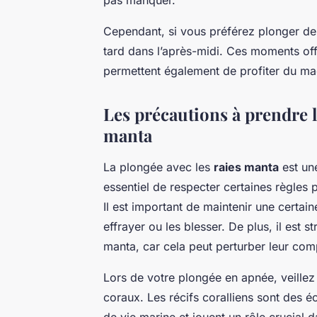
Cependant, si vous préférez plonger de j
tard dans l’après-midi. Ces moments offr
permettent également de profiter du mag
Les précautions à prendre l
manta
La plongée avec les
raies manta
est une
essentiel de respecter certaines règles 
Il est important de maintenir une certain
effrayer ou les blesser. De plus, il est s
manta, car cela peut perturber leur comp
Lors de votre plongée en apnée, veill
coraux. Les récifs coralliens sont des é
de vie marine et jouent un rôle crucial d