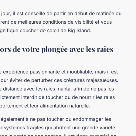
our, il est conseillé de partir en début de matinée ou
ent de meilleures conditions de visibilité et vous
nifique coucher de soleil de Big Island.
ors de votre plongée avec les raies
 expérience passionnante et inoubliable, mais il est
pour éviter de perturber ces créatures majestueuses.
e distance avec les raies manta, afin de ne pas les
trictement interdit de toucher ou de nourrir les raies
ortement et leur alimentation naturelle.
ez également à ne pas toucher ou endommager les
cosystèmes fragiles qui abritent une grande variété
ans la santé de nos océans. Il est donc essentiel de