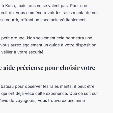
g à Kona, mais tous ne se valent pas. Pour une
rcuit qui vous emmènera voir les raies manta de nuit.
se nourrir, offrant un spectacle véritablement
n petit groupe. Non seulement cela permettra une
 vous aurez également un guide à votre disposition
veiller à votre sécurité.
e aide précieuse pour choisir votre
en bateau pour observer les raies manta, il peut être
s qui ont déjà vécu cette expérience. Que ce soit sur
d’avis de voyageurs, vous trouverez une mine