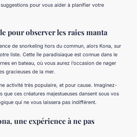
suggestions pour vous aider à planifier votre
le pour observer les raies manta
rience de snorkeling hors du commun, alors Kona, sur
otre liste. Cette île paradisiaque est connue dans le
rnes en bateau, où vous aurez l’occasion de nager
es gracieuses de la mer.
e activité très populaire, et pour cause. Imaginez-
ndis que ces créatures majestueuses dansent sous vos
ique qui ne vous laissera pas indifférent.
ona, une expérience à ne pas