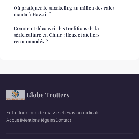
Où pratiquer le snorkeling au milieu des raies
manta à Hawaii ?
Comment découvrir les traditions de la
sériciculture en Chine : lieux et ateliers
recommandés ?
Globe Trotters
Entre tourisme de masse et évasion radicale
Accueil
Mentions légales
Contact