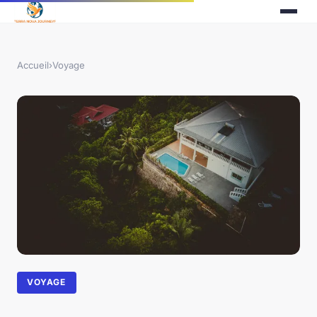
Accueil
›
Voyage
VOYAGE