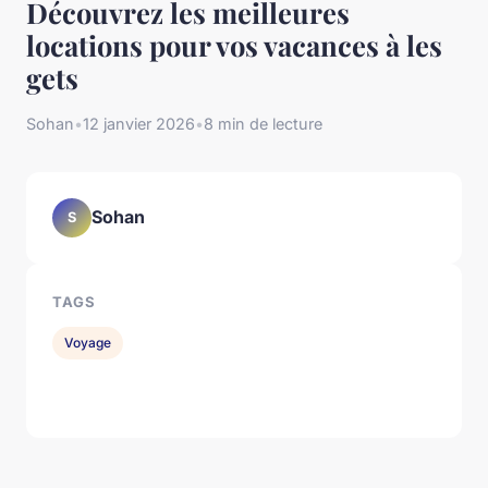
Découvrez les meilleures
locations pour vos vacances à les
gets
Sohan
•
12 janvier 2026
•
8 min de lecture
Sohan
S
TAGS
Voyage