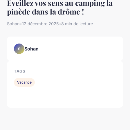
Éveillez vos sens au camping la
pinède dans la drôme !
Sohan
•
12 décembre 2025
•
8 min de lecture
Sohan
S
TAGS
Vacance