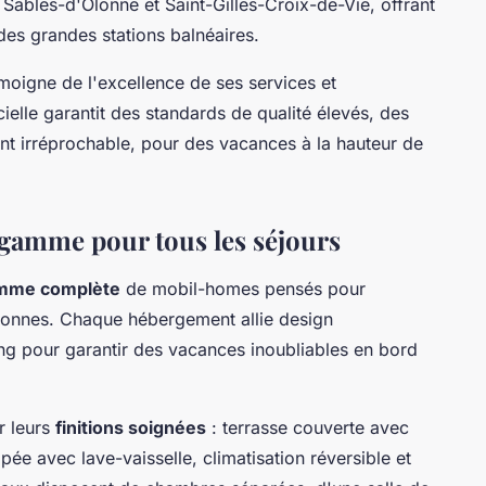
s Sables-d'Olonne et Saint-Gilles-Croix-de-Vie, offrant
 des grandes stations balnéaires.
oigne de l'excellence de ses services et
elle garantit des standards de qualité élevés, des
nt irréprochable, pour des vacances à la hauteur de
gamme pour tous les séjours
mme complète
de mobil-homes pensés pour
rsonnes. Chaque hébergement allie design
g pour garantir des vacances inoubliables en bord
r leurs
finitions soignées
: terrasse couverte avec
pée avec lave-vaisselle, climatisation réversible et