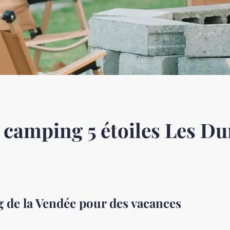
u camping 5 étoiles Les D
g de la Vendée pour des vacances