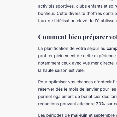
activités sportives, clubs enfants et s
bonheur. Cette diversité d'offres contrib
taux de fidélisation élevé de l'établisse
Comment bien préparer vot
La planification de votre séjour au
camp
profiter pleinement de cette expérienc
notamment ceux avec vue mer directe, a
la haute saison estivale.
Pour optimiser vos chances d'obtenir 
réserver dès le mois de janvier pour les 
permet également de bénéficier des tarif
réductions pouvant atteindre 20% sur c
Les périodes de
mai-juin
et septembre o