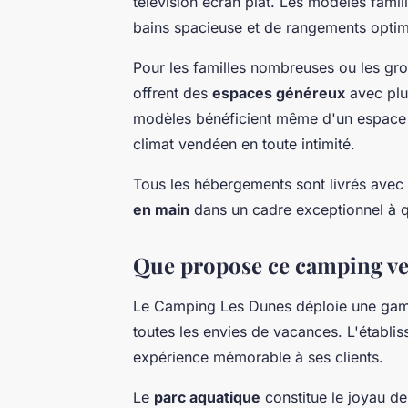
télévision écran plat. Les modèles fami
bains spacieuse et de rangements optim
Pour les familles nombreuses ou les gr
offrent des
espaces généreux
avec plu
modèles bénéficient même d'un espace dé
climat vendéen en toute intimité.
Tous les hébergements sont livrés avec li
en main
dans un cadre exceptionnel à q
Que propose ce camping ve
Le Camping Les Dunes déploie une gam
toutes les envies de vacances. L'établi
expérience mémorable à ses clients.
Le
parc aquatique
constitue le joyau de