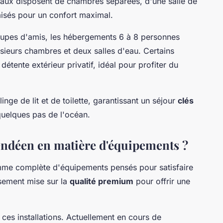
liaux disposent de chambres séparées, d'une salle de
isés pour un confort maximal.
oupes d'amis, les hébergements 6 à 8 personnes
sieurs chambres et deux salles d'eau. Certains
tente extérieur privatif, idéal pour profiter du
nge de lit et de toilette, garantissant un séjour
clés
uelques pas de l'océan.
ndéen en matière d'équipements ?
me complète d'équipements pensés pour satisfaire
ssement mise sur la
qualité premium
pour offrir une
 ces installations. Actuellement en cours de