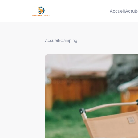
Accueil
Actu
B
Accueil
›
Camping