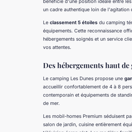
bénéficie d'une position idéale entre le
un cadre authentique loin de l'agitation
Le
classement 5 étoiles
du camping tém
équipements. Cette reconnaissance offici
hébergements soignés et un service clie
vos attentes.
Des hébergements haut de 
Le camping Les Dunes propose une
ga
accueillir confortablement de 4 à 8 pe
contemporain et équipements de standin
de mer.
Les mobil-homes Premium séduisent pa
salon de jardin, cuisine entièrement équi