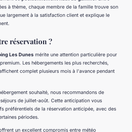
oirées à thème, chaque membre de la famille trouve son
ue largement à la satisfaction client et explique le
ment.
re réservation ?
ing Les Dunes
mérite une attention particulière pour
e premium. Les hébergements les plus recherchés,
ffichent complet plusieurs mois à l'avance pendant
l'hébergement souhaité, nous recommandons de
séjours de juillet-août. Cette anticipation vous
s préférentiels de la réservation anticipée, avec des
ertaines périodes.
ffrent un excellent compromis entre météo