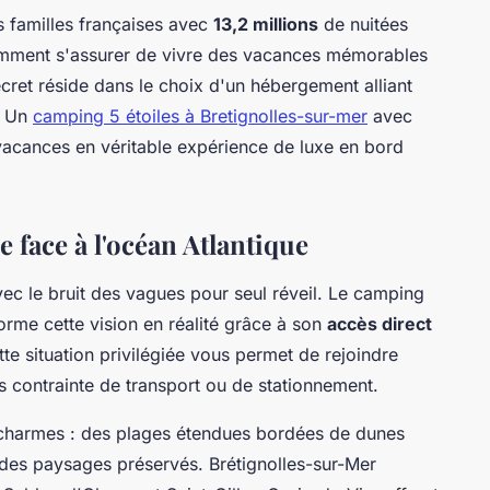
s familles françaises avec
13,2 millions
de nuitées
omment s'assurer de vivre des vacances mémorables
cret réside dans le choix d'un hébergement alliant
. Un
camping 5 étoiles à Bretignolles-sur-mer
avec
vacances en véritable expérience de luxe en bord
e face à l'océan Atlantique
ec le bruit des vagues pour seul réveil. Le camping
orme cette vision en réalité grâce à son
accès direct
te situation privilégiée vous permet de rejoindre
 contrainte de transport ou de stationnement.
 charmes : des plages étendues bordées de dunes
 des paysages préservés. Brétignolles-sur-Mer