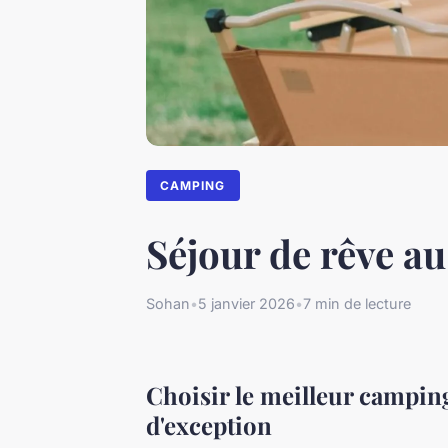
CAMPING
Séjour de rêve a
Sohan
•
5 janvier 2026
•
7 min de lecture
Choisir le meilleur campin
d'exception