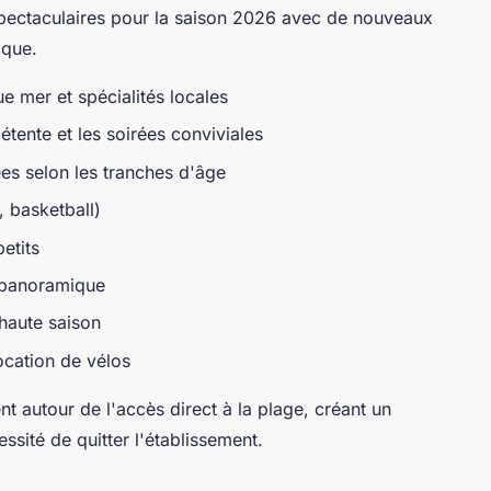
 spectaculaires pour la saison 2026 avec de nouveaux
ique.
e mer et spécialités locales
tente et les soirées conviviales
es selon les tranches d'âge
, basketball)
etits
e panoramique
haute saison
ocation de vélos
t autour de l'accès direct à la plage, créant un
sité de quitter l'établissement.