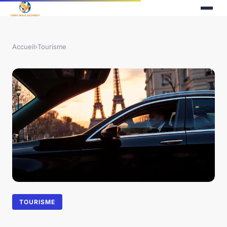
Accueil
›
Tourisme
TOURISME