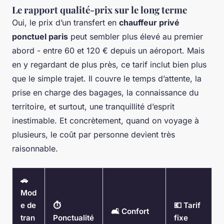
Le rapport qualité-prix sur le long terme
Oui, le prix d’un transfert en
chauffeur privé
ponctuel paris
peut sembler plus élevé au premier
abord - entre 60 et 120 € depuis un aéroport. Mais
en y regardant de plus près, ce tarif inclut bien plus
que le simple trajet. Il couvre le temps d’attente, la
prise en charge des bagages, la connaissance du
territoire, et surtout, une tranquillité d’esprit
inestimable. Et concrètement, quand on voyage à
plusieurs, le coût par personne devient très
raisonnable.
🚗
Mod
e de
⏱️
💶 Tarif
🛋️ Confort
tran
Ponctualité
fixe