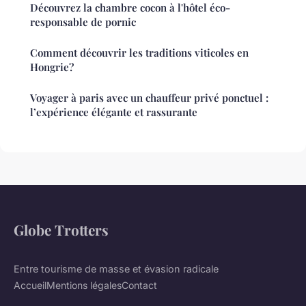
Découvrez la chambre cocon à l'hôtel éco-
responsable de pornic
Comment découvrir les traditions viticoles en
Hongrie?
Voyager à paris avec un chauffeur privé ponctuel :
l’expérience élégante et rassurante
Globe Trotters
Entre tourisme de masse et évasion radicale
Accueil
Mentions légales
Contact