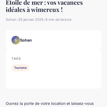
Étoile de mer : vos vacances
idéales à wimereux !
Sohan
•
26 janvier 2026
•
8 min de lecture
Sohan
S
TAGS
Tourisme
Ouvrez la porte de votre location et laissez-vous