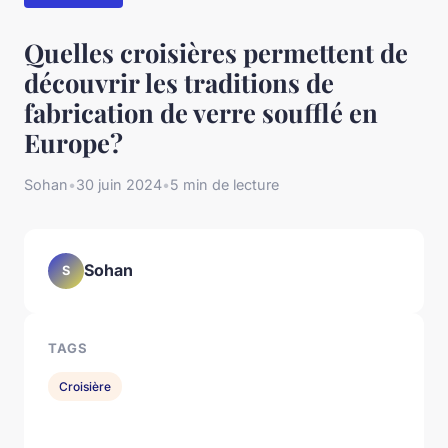
Quelles croisières permettent de
découvrir les traditions de
fabrication de verre soufflé en
Europe?
Sohan
•
30 juin 2024
•
5 min de lecture
Sohan
S
TAGS
Croisière